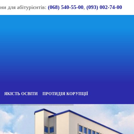
ни для абітурієнтів:
(068) 540-55-00
,
(093) 002-74-00
ЯКІСТЬ ОСВІТИ
ПРОТИДІЯ КОРУПЦІЇ