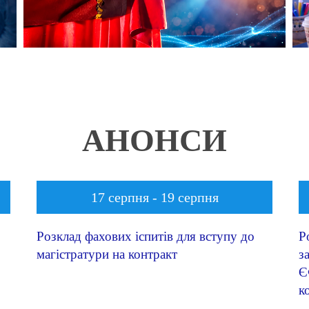
ДЕТАЛЬНІШЕ
АНОНСИ
17 серпня - 19 серпня
Розклад фахових іспитів для вступу до
Р
магістратури на контракт
з
Є
к