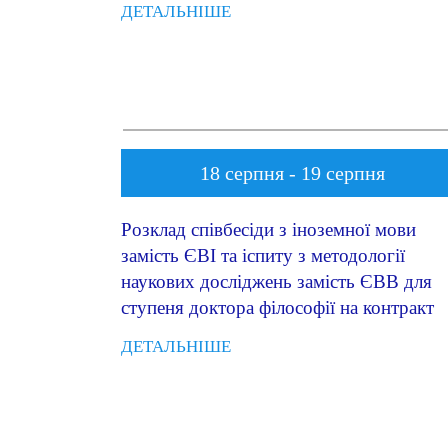
ДЕТАЛЬНІШЕ
18 серпня - 19 серпня
Розклад співбесіди з іноземної мови
замість ЄВІ та іспиту з методології
наукових досліджень замість ЄВВ для
ступеня доктора філософії на контракт
ДЕТАЛЬНІШЕ