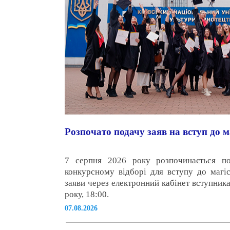
Розпочато подачу заяв на вступ до
7 серпня 2026 року розпочинається п
конкурсному відборі для вступу до маг
заяви через електронний кабінет вступник
року, 18:00.
07.08.2026