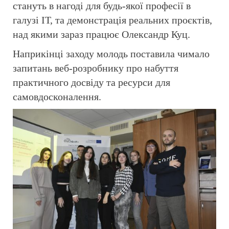
стануть в нагоді для будь-якої професії в
галузі ІТ, та демонстрація реальних проєктів,
над якими зараз працює Олександр Куц.
Наприкінці заходу молодь поставила чимало
запитань веб-розробнику про набуття
практичного досвіду та ресурси для
самовдосконалення.