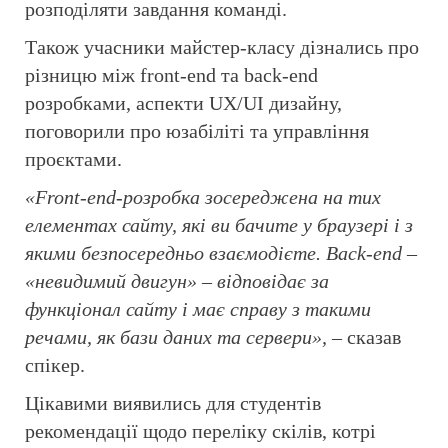
розподіляти завдання команді.
Також учасники майстер-класу дізнались про
різницю між front-end та back-end
розробками, аспекти UX/UI дизайну,
поговорили про юзабіліті та управління
проєктами.
«Front-end-розробка зосереджена на тих
елементах сайту, які ви бачите у браузері і з
якими безпосередньо взаємодієте. Back-end –
«невидимий двигун» – відповідає за
функціонал сайту і має справу з такими
речами, як бази даних та сервери»,
– сказав
спікер.
Цікавими виявились для студентів
рекомендації щодо переліку скілів, котрі