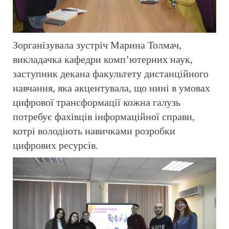
Зорганізувала зустріч Марина Толмач,
викладачка кафедри комп’ютерних наук,
заступник декана факультету дистанційного
навчання, яка акцентувала, що нині в умовах
цифрової трансформації кожна галузь
потребує фахівців інформаційної справи,
котрі володіють навичками розробки
цифрових ресурсів.