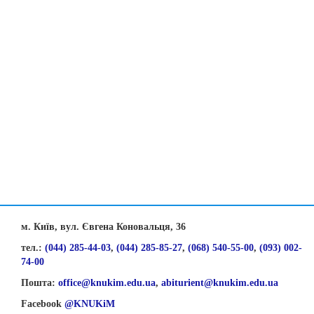
м. Київ, вул. Євгена Коновальця, 36
тел.:
(044) 285-44-03
,
(044) 285-85-27
,
(068) 540-55-00
,
(093) 002-
74-00
Пошта:
office@knukim.edu.ua
,
abiturient@knukim.edu.ua
Facebook
@KNUKiM