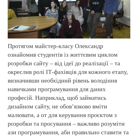
Протягом майстер-класу Олександр
ознайомив студентів із життєвим циклом
розробки сайту – від ідеї до реалізації – та
окреслив ролі ІТ-фахівців для кожного етапу,
визначивши необхідний рівень володіння
навичками програмування для даних
професій. Наприклад, щоб займатись
дизайном сайту, не обов’язково вміти
малювати, а от для керування проєктом з
розробки та просування – важливо розуміти
ази програмування, аби правильно ставити та