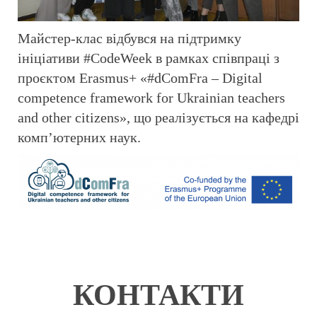
Майстер-клас відбувся на підтримку
ініціативи #CodeWeek в рамках співпраці з
проєктом Erasmus+ «#dComFra – Digital
competence framework for Ukrainian teachers
and other citizens», що реалізується на кафедрі
комп’ютерних наук.
КОНТАКТИ