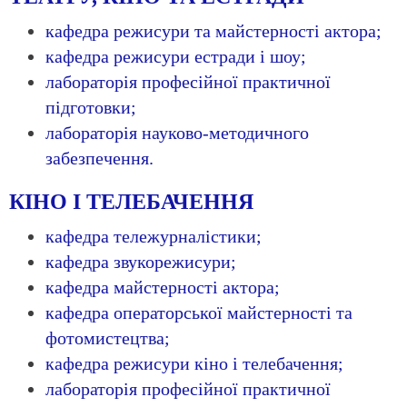
кафедра режисури та майстерності актора;
кафедра режисури естради і шоу;
лабораторія професійної практичної
підготовки;
лабораторія науково-методичного
забезпечення.
КІНО І ТЕЛЕБАЧЕННЯ
кафедра тележурналістики;
кафедра звукорежисури;
кафедра майстерності актора;
кафедр
а операторської майстерності та
фотомистецтва;
ка
федра режисури кіно і телебачення;
лабораторія професійної практичної