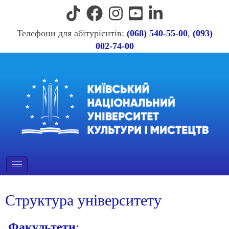
Телефони для абітурієнтів:
(068) 540-55-00
,
(093)
002-74-00
Структура університету
Факультети
: