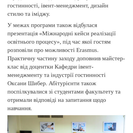
гостинності, івент-менеджмент, дизайн
стилю та іміджу.
У межах програми також відбулася
презентація «Міжнародні кейси реалізації
освітнього процесу», під час якої гостям
розповіли про можливості Erasmus.
Практичну частину заходу доповнив майстер-
клас від доцентки Кафедри івент-
менеджменту та індустрії гостинності
Оксани Шибер. Абітурієнти також
поспілкувалися зі студентами факультету та
отримали відповіді на запитання щодо
навчання.