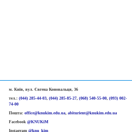
м. Київ, вул. Євгена Коновальця, 36
тел.:
(044) 285-44-03
,
(044) 285-85-27
,
(068) 540-55-00
,
(093) 002-
74-00
Пошта:
office@knukim.edu.ua
,
abiturient@knukim.edu.ua
Facebook
@KNUKiM
Instagram
@knu_kim