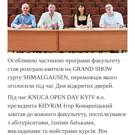
Особливою частиною програми факультету
став розіграш квитків на GRAND SHOW
гурту SHMALGAUSEN, переможців якого
оголосили під час Дня відкритих дверей.
Під час KNUCA OPEN DAY KYIV в.о.
президента КНУКіМ Ігор Комарніцький
завітав до кожного факультету, поспілкувався
з абітурієнтами, їхніми батьками,
викладачами та майстрами курсів. Він