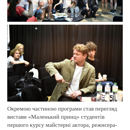
Окремою частиною програми став перегляд
вистави «Маленький принц» студентів
першого курсу майстерні актора, режисера-