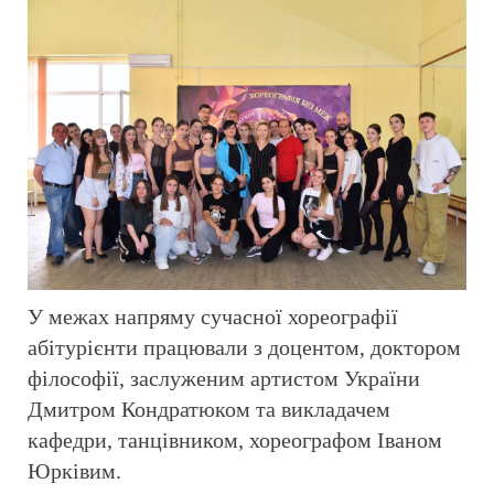
У межах напряму сучасної хореографії
абітурієнти працювали з доцентом, доктором
філософії, заслуженим артистом України
Дмитром Кондратюком та викладачем
кафедри, танцівником, хореографом Іваном
Юрківим.