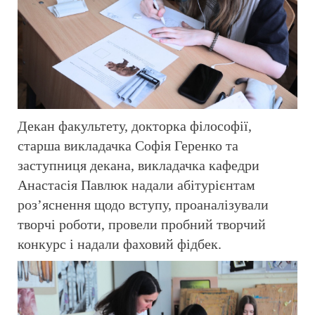
Декан факультету, докторка філософії,
старша викладачка Софія Геренко та
заступниця декана, викладачка кафедри
Анастасія Павлюк надали абітурієнтам
роз’яснення щодо вступу, проаналізували
творчі роботи, провели пробний творчий
конкурс і надали фаховий фідбек.