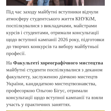
Під час заходу майбутні вступники відчули
атмосферу студентського життя КНУКіМ,
поспілкувалися з викладачами, майстрами
курсів і студентами, отримали консультації
щодо вступної кампанії 2026 року, підготовки
до творчих конкурсів та вибору майбутньої
професії.
На
Факультеті хореографічного мистецтва
майбутні студенти поспілкувалися з деканом
факультету, заслуженою діячкою мистецтв
України, кандидаткою мистецтвознавства,
професоркою Ольгою Бігус, отримали
консультації щодо вступної кампанії та взяли
участь у практичних заняттях.