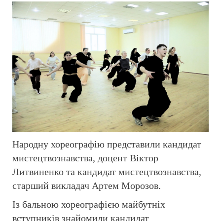
Народну хореографію представили кандидат
мистецтвознавства, доцент Віктор
Литвиненко та кандидат мистецтвознавства,
старший викладач Артем Морозов.
Із бальною хореографією майбутніх
вступників знайомили кандидат