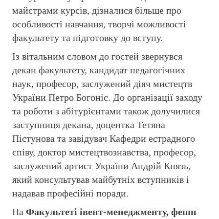
майстрами курсів, дізналися більше про
особливості навчання, творчі можливості
факультету та підготовку до вступу.
Із вітальним словом до гостей звернувся
декан факультету, кандидат педагогічних
наук, професор, заслужений діяч мистецтв
України Петро Богоніс. До організації заходу
та роботи з абітурієнтами також долучилися
заступниця декана, доцентка Тетяна
Пістунова та завідувач Кафедри естрадного
співу, доктор мистецтвознавства, професор,
заслужений артист України Андрій Князь,
який консультував майбутніх вступників і
надавав професійні поради.
На
Факультеті івент-менеджменту, фешн