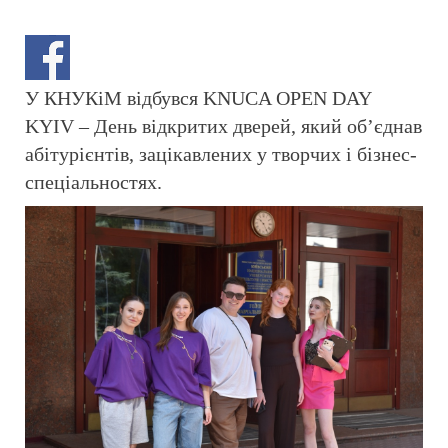
У КНУКіМ відбувся KNUCA OPEN DAY
KYIV – День відкритих дверей, який об’єднав
абітурієнтів, зацікавлених у творчих і бізнес-
спеціальностях.