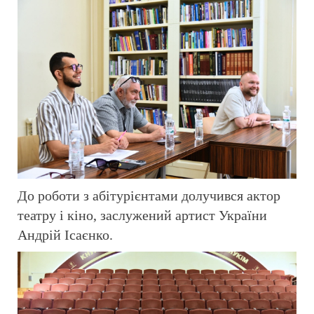
До роботи з абітурієнтами долучився актор
театру і кіно, заслужений артист України
Андрій Ісаєнко.