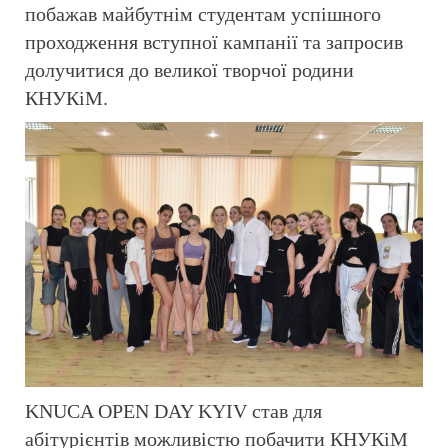
побажав майбутнім студентам успішного
проходження вступної кампанії та запросив
долучитися до великої творчої родини
КНУКіМ.
KNUCA OPEN DAY KYIV став для
абітурієнтів можливістю побачити КНУКіМ