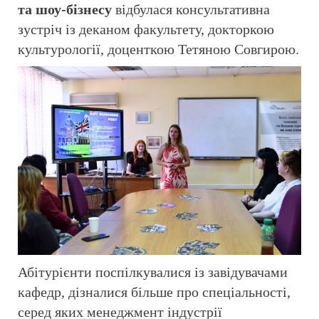
та шоу-бізнесу
відбулася консультативна
зустріч із деканом факультету, докторкою
культурології, доценткою Тетяною Совгирою.
Абітурієнти поспілкувалися із завідувачами
кафедр, дізналися більше про спеціальності,
серед яких менеджмент індустрії