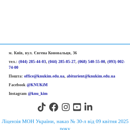
м. Київ, вул. Євгена Коновальця, 36
тел.:
(044) 285-44-03
,
(044) 285-85-27
,
(068) 540-55-00
,
(093) 002-
74-00
Пошта:
office@knukim.edu.ua
,
abiturient@knukim.edu.ua
Facebook
@KNUKiM
Instagram
@knu_kim
Ліцензія МОН України, наказ № 30-л від 09 квітня 2025
року