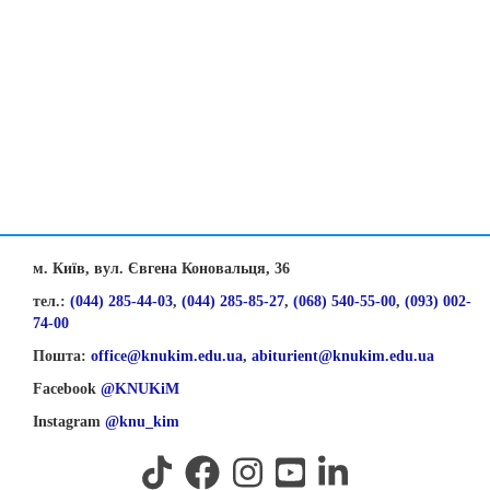
м. Київ, вул. Євгена Коновальця, 36
тел.:
(044) 285-44-03
,
(044) 285-85-27
,
(068) 540-55-00
,
(093) 002-
74-00
Пошта:
office@knukim.edu.ua
,
abiturient@knukim.edu.ua
Facebook
@KNUKiM
Instagram
@knu_kim