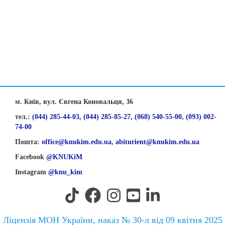
м. Київ, вул. Євгена Коновальця, 36
тел.:
(044) 285-44-03
,
(044) 285-85-27
,
(068) 540-55-00
,
(093) 002-
74-00
Пошта:
office@knukim.edu.ua
,
abiturient@knukim.edu.ua
Facebook
@KNUKiM
Instagram
@knu_kim
Ліцензія МОН України, наказ № 30-л від 09 квітня 2025