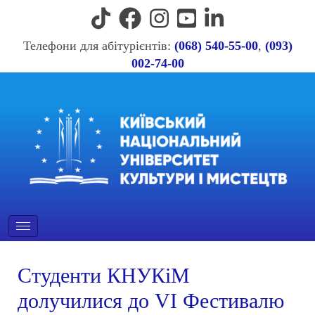
Телефони для абітурієнтів:
(068) 540-55-00
,
(093)
002-74-00
Студенти КНУКіМ
долучилися до VI Фестивалю