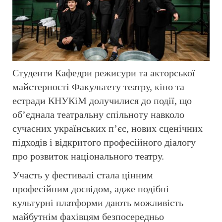
Студенти Кафедри режисури та акторської
майстерності Факультету театру, кіно та
естради КНУКіМ долучилися до події, що
об’єднала театральну спільноту навколо
сучасних українських п’єс, нових сценічних
підходів і відкритого професійного діалогу
про розвиток національного театру.
Участь у фестивалі стала цінним
професійним досвідом, адже подібні
культурні платформи дають можливість
майбутнім фахівцям безпосередньо