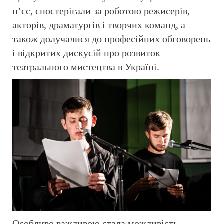
п’єс, спостерігали за роботою режисерів,
акторів, драматургів і творчих команд, а
також долучалися до професійних обговорень
і відкритих дискусій про розвиток
театрального мистецтва в Україні.
Особливо важливою стала можливість