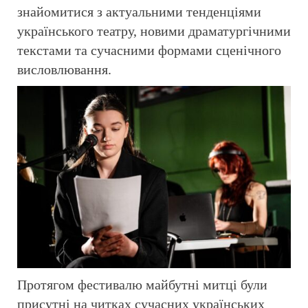
знайомитися з актуальними тенденціями
українського театру, новими драматургічними
текстами та сучасними формами сценічного
висловлювання.
Протягом фестивалю майбутні митці були
присутні на читках сучасних українських