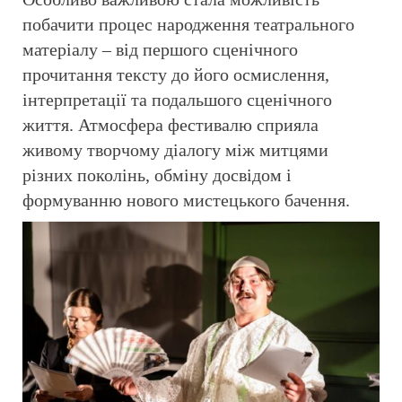
побачити процес народження театрального
матеріалу – від першого сценічного
прочитання тексту до його осмислення,
інтерпретації та подальшого сценічного
життя. Атмосфера фестивалю сприяла
живому творчому діалогу між митцями
різних поколінь, обміну досвідом і
формуванню нового мистецького бачення.