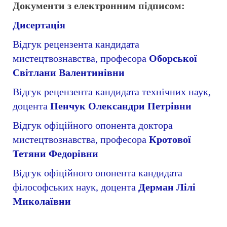
Документи з електронним підписом:
Дисертація
Відгук рецензента кандидата
мистецтвознавства, професора
Оборської
Світлани Валентинівни
Відгук рецензента кандидата технічних наук,
доцента
Пенчук Олександри Петрівни
Відгук офіційного опонента доктора
мистецтвознавства, професора
Кротової
Тетяни Федорівни
Відгук офіційного опонента кандидата
філософських наук, доцента
Дерман Лілі
Миколаївни