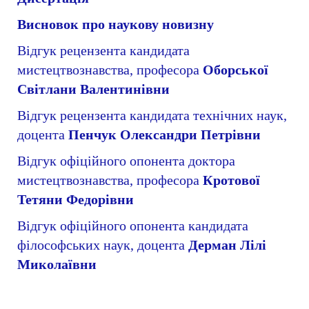
Висновок про наукову новизну
Відгук рецензента кандидата
мистецтвознавства, професора
Оборської
Світлани Валентинівни
Відгук рецензента кандидата технічних наук,
доцента
Пенчук Олександри Петрівни
Відгук офіційного опонента доктора
мистецтвознавства, професора
Кротової
Тетяни Федорівни
Відгук офіційного опонента кандидата
філософських наук, доцента
Дерман Лілі
Миколаївни