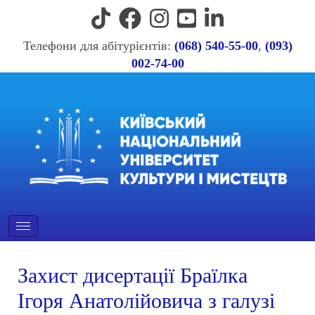
Телефони для абітурієнтів:
(068) 540-55-00
,
(093)
002-74-00
Захист дисертації Браїлка
Ігоря Анатолійовича з галузі