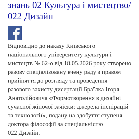
знань 02 Культура і мистецтво/
022 Дизайн
Відповідно до наказу Київського
національного університету культури і
мистецтв № 62-о від 18.05.2026 року створено
разову спеціалізовану вчену раду з правом
прийняття до розгляду та проведення
разового захисту дисертації Браїлка Ігоря
Анатолійовича «Формотворення в дизайні
сучасної жіночої зачіски: джерела інспірацій
та технології», подану на здобуття ступеня
доктора філософії за спеціальністю
022 Дизайн.